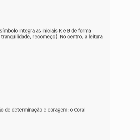
ímbolo integra as iniciais K e B de forma
tranquilidade, recomeço). No centro, a leitura
ão de determinação e coragem; o Coral