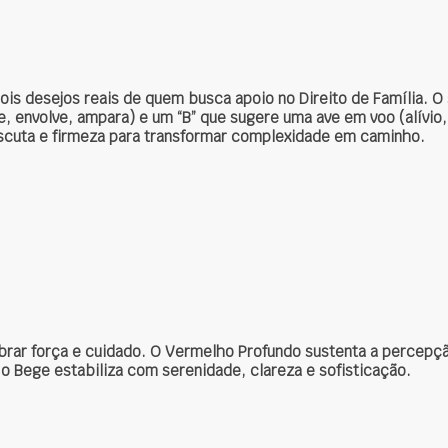
s desejos reais de quem busca apoio no Direito de Família. O s
 envolve, ampara) e um “B” que sugere uma ave em voo (alívio, 
escuta e firmeza para transformar complexidade em caminho.
ibrar força e cuidado. O Vermelho Profundo sustenta a percepç
 o Bege estabiliza com serenidade, clareza e sofisticação.