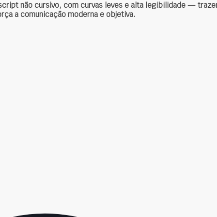
script não cursivo, com curvas leves e alta legibilidade — tra
força a comunicação moderna e objetiva
.