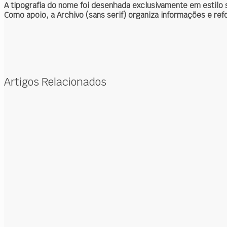
A tipografia do nome foi desenhada exclusivamente em estilo 
Como apoio, a Archivo (sans serif) organiza informações e re
Artigos Relacionados