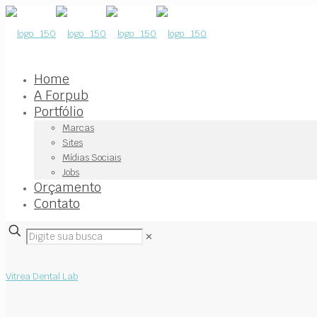
Home
A Forpub
Portfólio
Marcas
Sites
Mídias Sociais
Jobs
Orçamento
Contato
✕
Vitrea Dental Lab