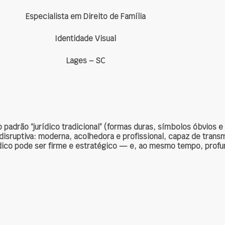
Especialista em Direito de Família
Identidade Visual
Lages – SC
padrão “jurídico tradicional” (formas duras, símbolos óbvios e 
disruptiva:
moderna, acolhedora e profissional
, capaz de transm
dico pode ser firme e estratégico — e, ao mesmo tempo, prof