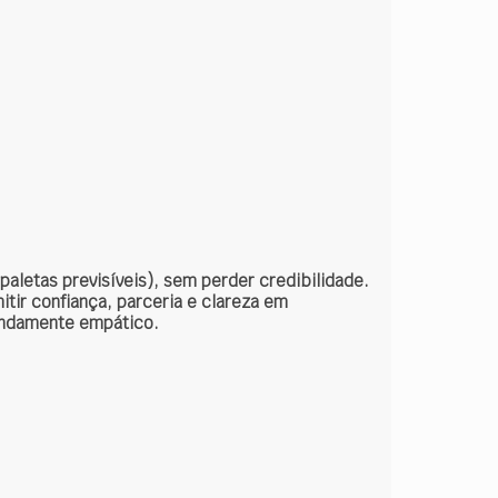
paletas previsíveis), sem perder credibilidade.
itir confiança, parceria e clareza em
undamente empático.