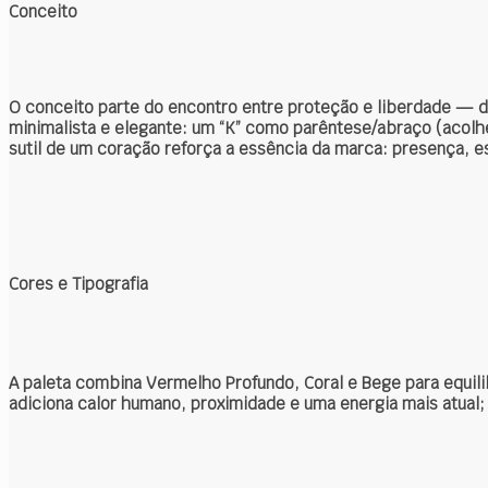
Conceito
O conceito parte do encontro entre proteção e liberdade — doi
minimalista e elegante: um “K” como parêntese/abraço (acolhe,
sutil de um coração reforça a essência da marca: presença, 
Cores e Tipografia
A paleta combina Vermelho Profundo, Coral e Bege para equil
adiciona calor humano, proximidade e uma energia mais atual;